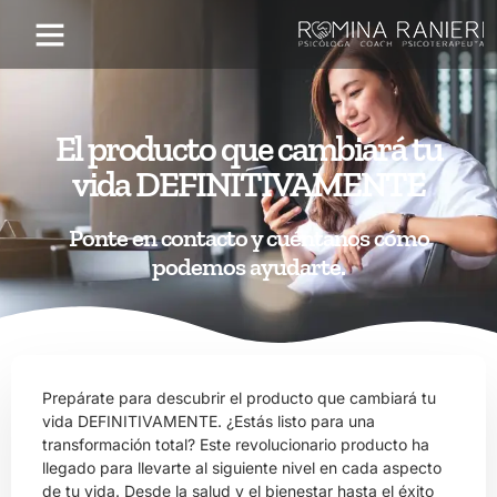
El producto que cambiará tu
vida DEFINITIVAMENTE
Ponte en contacto y cuéntanos cómo
podemos ayudarte.
Prepárate para descubrir el producto que cambiará tu
vida DEFINITIVAMENTE. ¿Estás listo para una
transformación total? Este revolucionario producto ha
llegado para llevarte al siguiente nivel en cada aspecto
de tu vida. Desde la salud y el bienestar hasta el éxito