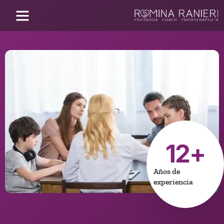
12
+
Años de
experiencia